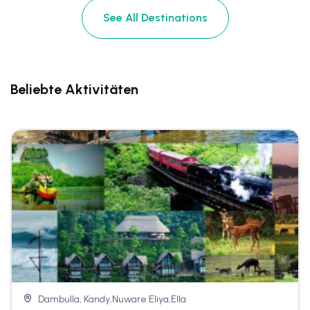
See All Destinations
Beliebte Aktivitäten
Dambulla, Kandy,Nuware Eliya,Ella