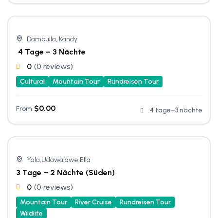
Dambulla, Kandy
4 Tage – 3 Nächte
0
(0 reviews)
Cultural
Mountain Tour
Rundreisen Tour
$
0.00
From
4 tage–3 nächte
Yala,Udawalawe,Ella
3 Tage – 2 Nächte (Süden)
0
(0 reviews)
Mountain Tour
River Cruise
Rundreisen Tour
Wildlife