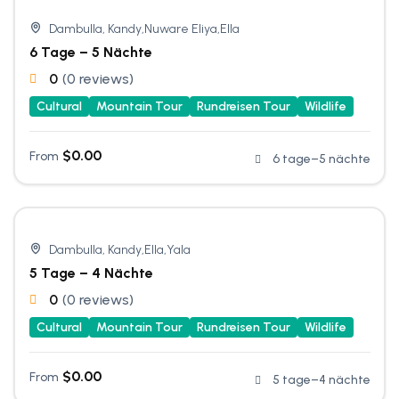
Dambulla, Kandy,Nuware Eliya,Ella
6 Tage – 5 Nächte
0
(0 reviews)
Cultural
Mountain Tour
Rundreisen Tour
Wildlife
$
0.00
From
6 tage–5 nächte
Dambulla, Kandy,Ella,Yala
5 Tage – 4 Nächte
0
(0 reviews)
Cultural
Mountain Tour
Rundreisen Tour
Wildlife
$
0.00
From
5 tage–4 nächte