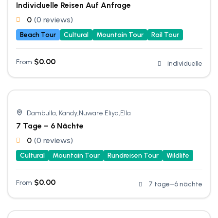
Individuelle Reisen Auf Anfrage
0
(0 reviews)
Beach Tour
Cultural
Mountain Tour
Rail Tour
$
0.00
From
individuelle
Dambulla, Kandy,Nuware Eliya,Ella
7 Tage – 6 Nächte
0
(0 reviews)
Cultural
Mountain Tour
Rundreisen Tour
Wildlife
$
0.00
From
7 tage–6 nächte