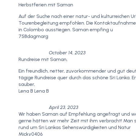
Herbstferien mit Saman
Auf der Suche nach einer natur- und kulturreichen Ur
Tourenbegleitung empfohlen. Die Kontaktaufnahme mi
in Colombo ausstiegen. Saman empfing u
758dagmarg
October 14, 2023
Rundreise mit Saman,
Ein freundlich, netter, zuvorkommender und gut de
tägige Rundreise quer durch das schöne Sri Lanka. Er
sauber,
Lena B Lena B
April 23, 2023
Wir haben Saman auf Empfehlung angefragt und ware
gerne hätten wir mehr Zeit mit ihm verbracht! Man sp
rund um Sri Lankas Sehenswürdigkeiten und Natur
Micky0406