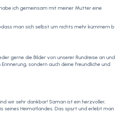
al habe ich gemeinsam mit meiner Mutter eine
, sodass man sich selbst um nichts mehr kümmern b
der gerne die Bilder von unserer Rundreise an und
 Erinnerung, sondern auch deine freundliche und
nd wir sehr dankbar! Saman ist ein herzvoller,
is seines Heimatlandes. Das spьrt und erlebt man