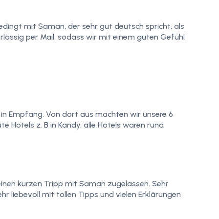
edingt mit Saman, der sehr gut deutsch spricht, als
lässig per Mail, sodass wir mit einem guten Gefühl
 in Empfang. Von dort aus machten wir unsere 6
e Hotels z. B in Kandy, alle Hotels waren rund
einen kurzen Tripp mit Saman zugelassen. Sehr
r liebevoll mit tollen Tipps und vielen Erklärungen