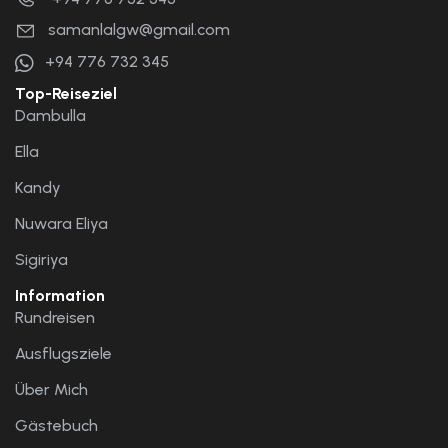
samanlalgw@gmail.com
+94 776 732 345
Top-Reiseziel
Dambulla
Ella
Kandy
Nuwara Eliya
Sigiriya
Information
Rundreisen
Ausflugsziele
Über Mich
Gästebuch