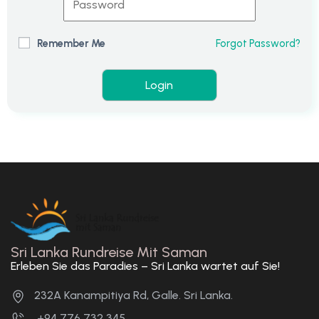
Remember Me
Forgot Password?
Sri Lanka Rundreise Mit Saman
Erleben Sie das Paradies – Sri Lanka wartet auf Sie!
232A Kanampitiya Rd, Galle. Sri Lanka.
+94 776 732 345