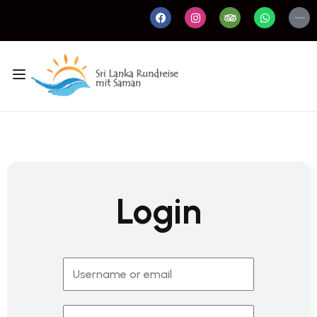
Login