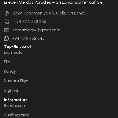
Erleben Sie das Paradies – Sri Lanka wartet auf Sie!
232A Kanampitiya Rd, Galle. Sri Lanka.
+94 776 732 345
samanlalgw@gmail.com
+94 776 732 345
Top-Reiseziel
Dambulla
Ella
Kandy
Nuwara Eliya
Sigiriya
Information
Rundreisen
Ausflugsziele