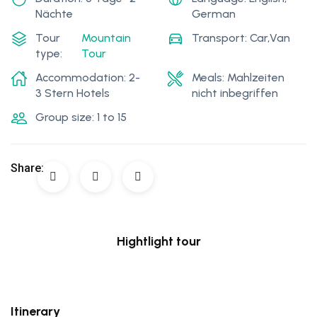
Nächte
German
Tour
Mountain
Transport: Car,Van
type:
Tour
Accommodation: 2-
Meals: Mahlzeiten
3 Stern Hotels
nicht inbegriffen
Group size: 1 to 15
Share:
Hightlight tour
Itinerary