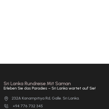
Sri Lanka Rundreise Mit Saman
Erleben Sie das Paradies – Sri Lanka wartet auf Sie!
232A Kanampitiya Rd, Galle. Sri Lanka.
+94 776 732 345