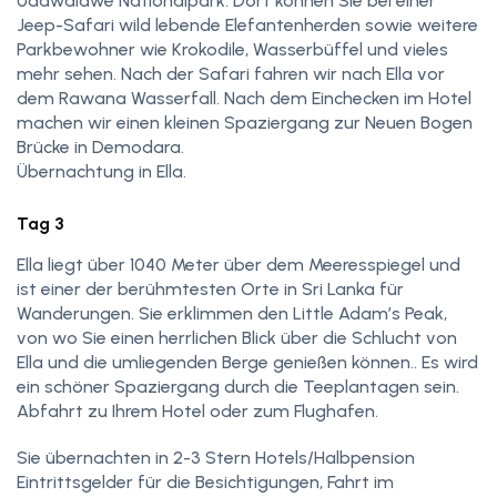
Udawalawe Nationalpark. Dort können Sie bei einer
Jeep-Safari wild lebende Elefantenherden sowie weitere
Parkbewohner wie Krokodile, Wasserbüffel und vieles
mehr sehen. Nach der Safari fahren wir nach Ella vor
dem Rawana Wasserfall. Nach dem Einchecken im Hotel
machen wir einen kleinen Spaziergang zur Neuen Bogen
Brücke in Demodara.
Übernachtung in Ella.
Tag 3
Ella liegt über 1040 Meter über dem Meeresspiegel und
ist einer der berühmtesten Orte in Sri Lanka für
Wanderungen. Sie erklimmen den Little Adam’s Peak,
von wo Sie einen herrlichen Blick über die Schlucht von
Ella und die umliegenden Berge genießen können.. Es wird
ein schöner Spaziergang durch die Teeplantagen sein.
Abfahrt zu Ihrem Hotel oder zum Flughafen.
Sie übernachten in 2-3 Stern Hotels/Halbpension
Eintrittsgelder für die Besichtigungen, Fahrt im