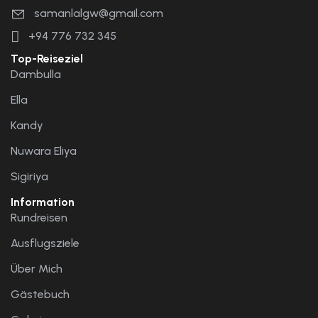
samanlalgw@gmail.com
+94 776 732 345
Top-Reiseziel
Dambulla
Ella
Kandy
Nuwara Eliya
Sigiriya
Information
Rundreisen
Ausflugsziele
Über Mich
Gästebuch