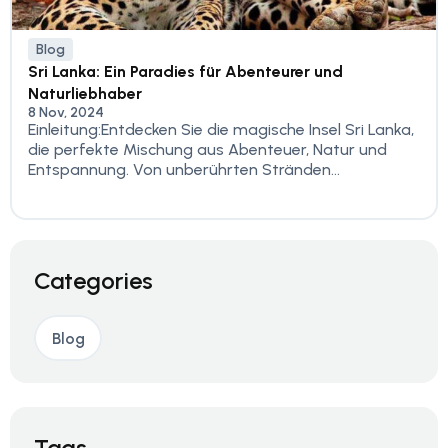
Blog
Sri Lanka: Ein Paradies für Abenteurer und
Naturliebhaber
8 Nov, 2024
Einleitung:Entdecken Sie die magische Insel Sri Lanka,
die perfekte Mischung aus Abenteuer, Natur und
Entspannung. Von unberührten Stränden...
Categories
Blog
Tags