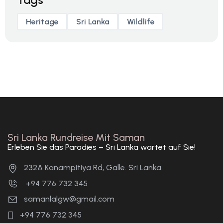
Heritage
Sri Lanka
Wildlife
Sri Lanka Rundreise Mit Saman
Erleben Sie das Paradies – Sri Lanka wartet auf Sie!
232A Kanampitiya Rd, Galle. Sri Lanka.
+94 776 732 345
samanlalgw@gmail.com
+94 776 732 345