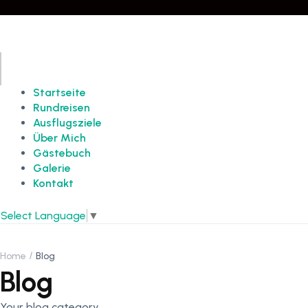
Startseite
Rundreisen
Ausflugsziele
Über Mich
Gästebuch
Galerie
Kontakt
Select Language
▼
Home
Blog
Blog
Your blog category