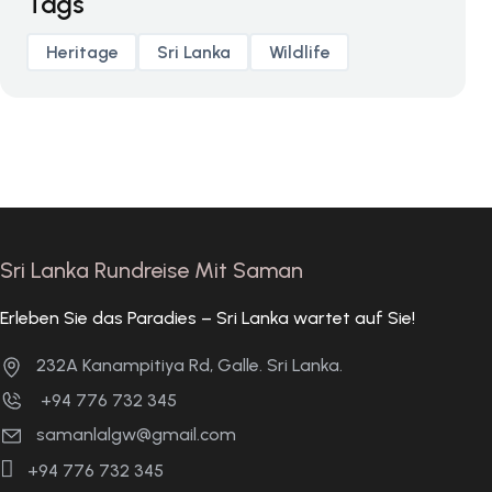
Tags
Heritage
Sri Lanka
Wildlife
Sri Lanka Rundreise Mit Saman
Erleben Sie das Paradies – Sri Lanka wartet auf Sie!
232A Kanampitiya Rd, Galle. Sri Lanka.
+94 776 732 345
samanlalgw@gmail.com
+94 776 732 345